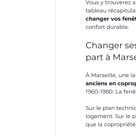
Vous y trouverez au
tableau récapitulat
changer vos fenêt
confort durable.
Changer ses 
part à Marse
À Marseille, une l
anciens en copro
1960-1980. La fenê
Sur le plan techniq
logement. Sur le pla
que la copropriété