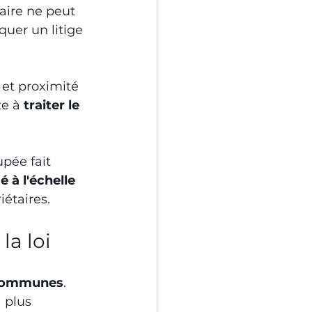
aire ne peut 
quer un litige 
 et proximité 
e à 
traiter le 
pée fait 
 à l'échelle 
étaires.
la loi
 communes
. 
 plus 