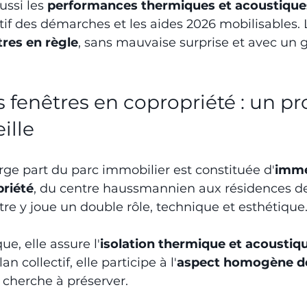
ssi les 
performances thermiques et acoustique
if des démarches et les aides 2026 mobilisables. L'
res en règle
, sans mauvaise surprise et avec un g
fenêtres en copropriété : un pro
ille
arge part du parc immobilier est constituée d'
imme
priété
, du centre haussmannien aux résidences d
tre y joue un double rôle, technique et esthétique
ue, elle assure l'
isolation thermique et acoustiq
n collectif, elle participe à l'
aspect homogène de
 cherche à préserver.