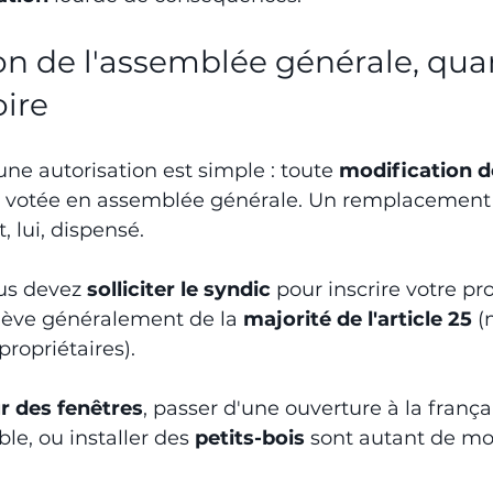
ion de l'assemblée générale, qua
oire
ne autorisation est simple : toute 
modification de
re votée en assemblée générale. Un remplacement 
, lui, dispensé.
us devez 
solliciter le syndic
 pour inscrire votre pro
elève généralement de la 
majorité de l'article 25
 (
propriétaires).
r des fenêtres
, passer d'une ouverture à la frança
ble, ou installer des 
petits-bois
 sont autant de mo