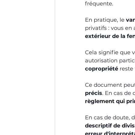
fréquente.
En pratique, le 
van
privatifs : vous en 
extérieur de la fe
Cela signifie que
autorisation parti
copropriété
 reste
Ce document peut
précis
. En cas de 
règlement qui pr
En cas de doute, 
descriptif de divi
erreur d'interprét