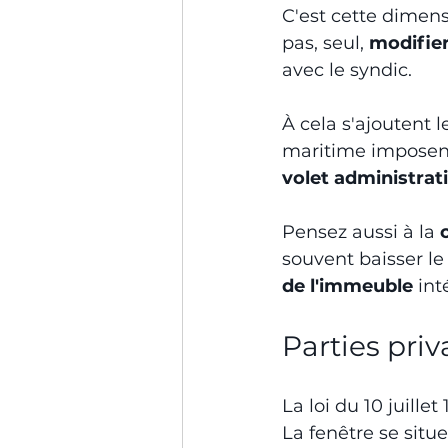
C'est cette dimens
pas, seul, 
modifier
avec le syndic.
À cela s'ajoutent l
maritime imposent
volet administrat
Pensez aussi à la 
souvent baisser le
de l'immeuble
 in
Parties priv
La loi du 10 juillet
La fenêtre se situe