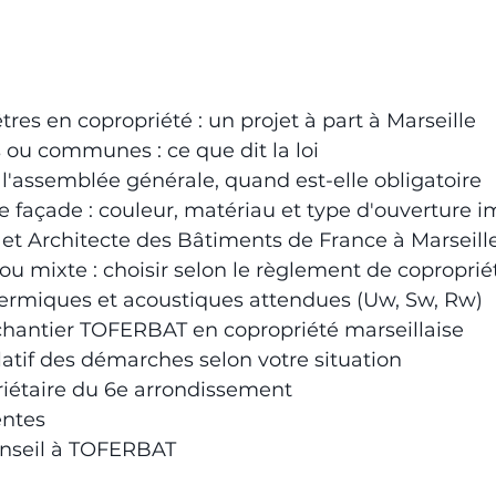
tres en copropriété : un projet à part à Marseille
s ou communes : ce que dit la loi
e l'assemblée générale, quand est-elle obligatoire
 façade : couleur, matériau et type d'ouverture 
 et Architecte des Bâtiments de France à Marseill
u mixte : choisir selon le règlement de coproprié
ermiques et acoustiques attendues (Uw, Sw, Rw)
 chantier TOFERBAT en copropriété marseillaise
latif des démarches selon votre situation
riétaire du 6e arrondissement
entes
nseil à TOFERBAT