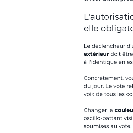
L'autorisat
elle obligat
Le déclencheur d'u
extérieur
 doit êt
à l'identique en est
Concrètement, vo
du jour. Le vote r
voix de tous les co
Changer la 
couleu
oscillo-battant visi
soumises au vote.