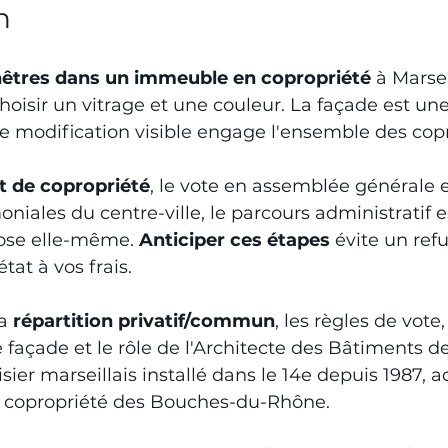
n
nêtres dans un immeuble en copropriété
 à Marsei
oisir un vitrage et une couleur. La façade est une
ute modification visible engage l'ensemble des copr
 de copropriété
, le vote en assemblée générale e
oniales du centre-ville, le parcours administratif 
pose elle-même. 
Anticiper ces étapes
 évite un ref
tat à vos frais.
a 
répartition privatif/commun
, les règles de vote,
 façade et le rôle de l'Architecte des Bâtiments de
sier marseillais installé dans le 14e depuis 1987,
 copropriété des Bouches-du-Rhône.