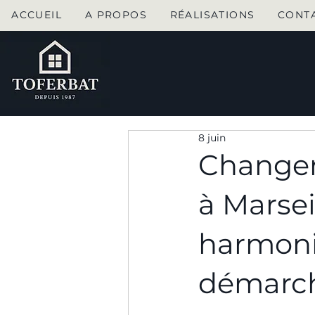
ACCUEIL
A PROPOS
RÉALISATIONS
CONT
8 juin
Changer 
à Marseil
harmoni
démarch