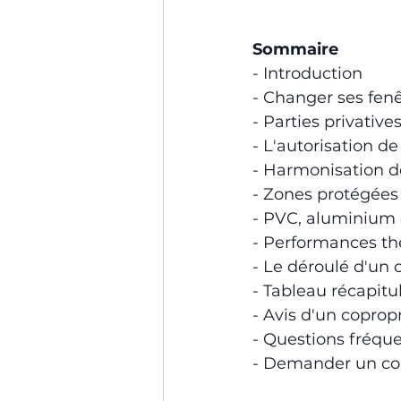
Sommaire
- Introduction
- Changer ses fenê
- Parties privative
- L'autorisation d
- Harmonisation de
- Zones protégées
- PVC, aluminium o
- Performances th
- Le déroulé d'un
- Tableau récapitu
- Avis d'un coprop
- Questions fréqu
- Demander un co