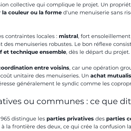
ion collective qui complique le projet. Un propriét
 la couleur ou la forme
 d'une menuiserie sans ris
es contraintes locales : 
mistral
, fort ensoleillement
 des menuiseries robustes. Le bon réflexe consist
if et technique ensemble
, dès le départ du projet.
coordination entre voisins
, car une opération grou
 coût unitaire des menuiseries. Un 
achat mutualisé
téresse généralement le syndic comme les copropri
atives ou communes : ce que dit 
 1965 distingue les 
parties privatives
 des 
parties
 à la frontière des deux, ce qui crée la confusion la